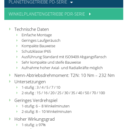
PLANETENGETRIEBE PD-SERIE
WINKELPLANETENGETRIEBE PDR-SERIE
Technische Daten
Einfache Montage
Geringes Laufgeräusch
Kompakte Bauweise
Schutzklasse IP65
Ausführung Standard mit ISO9409 Abgangsflansch
Sehr kompakte und steife Bauweise
Aufnahme hoher Axial- und Radialkräfte möglich
Nenn-Abtriebsdrehmoment: T2N: 10 Nm – 232 Nm
Untersetzungen
1-stufig : 3 / 4 / 5 / 7 / 10
2-stufig : 15 / 16 / 20 / 25 / 30 / 35 / 40 / 50 / 70 / 100
Geringes Verdrehspiel
1-stufig: 6 – 8 Winkelminuten
2-stufig: 8 – 10 Winkelminuten
Hoher Wirkungsgrad
1-stufig: ≥ 97%