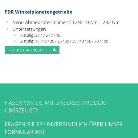
PDR Winkelplanetengetriebe
Nenn-Abtriebsdrehmoment: T2N: 10 Nm – 232 Nm
Untersetzungen
1-stufig: 3 / 4 / 5 / 7 / 10
2-stufig: 15 / 16 / 20 / 25 / 30 / 35 / 40 / 50 / 70 / 100
PRODUKTDATENBLATT
HABEN WIR SIE MIT UNSEREM PRODUKT
ÜBERZEUGT?
FRAGEN SIE ES UNVERBINDLICH ÜBER UNSER
FORMULAR AN!