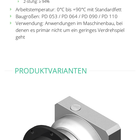
2-stufig: ≥ 94%
Arbeitstemperatur: 0°C bis +90°C mit Standardfett
Baugrößen: PD 053 / PD 064 / PD 090 / PD 110
Verwendung: Anwendungen im Maschinenbau, bei
denen es primär nicht um ein geringes Verdrehspiel
geht
PRODUKTVARIANTEN