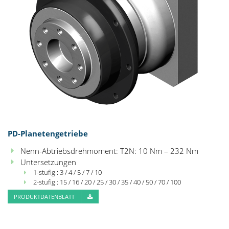
PD-Planetengetriebe
Nenn-Abtriebsdrehmoment: T2N: 10 Nm – 232 Nm
Untersetzungen
1-stufig : 3 / 4 / 5 / 7 / 10
2-stufig : 15 / 16 / 20 / 25 / 30 / 35 / 40 / 50 / 70 / 100
PRODUKTDATENBLATT