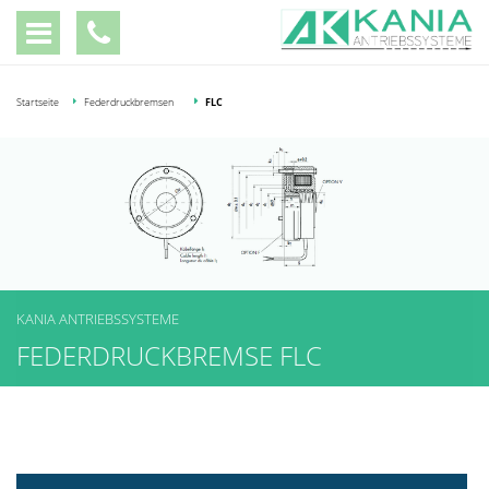
Startseite
Federdruckbremsen
FLC
KANIA ANTRIEBSSYSTEME
KANIA ANTRIEBSSYSTEME
FEDERDRUCKBREMSE FLC
FEDERDRUCKBREMSE FLC