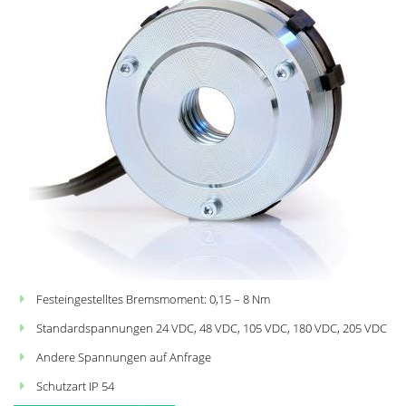
Festeingestelltes Bremsmoment: 0,15 – 8 Nm
Standardspannungen 24 VDC, 48 VDC, 105 VDC, 180 VDC, 205 VDC
Andere Spannungen auf Anfrage
Schutzart
IP 54