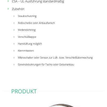
CSA – UL-Ausführung standardmäßig
Zubehör:
Staubschutzring
Reibscheibe oder Anbauflansch
Wellendichtring
Verschlußkappe
Handlüftung möglich
Klemmkasten
Mikroschalter oder Sensor zur Lüft- bzw. Verschleißüberwachung
Gewindebohrungen für Tacho oder Geberanbau
PRODUKT