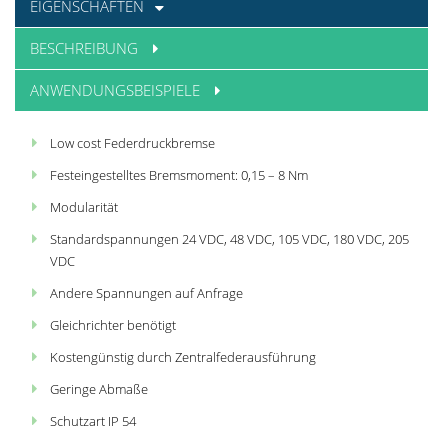
EIGENSCHAFTEN
BESCHREIBUNG
ANWENDUNGSBEISPIELE
Low cost Federdruckbremse
Festeingestelltes Bremsmoment: 0,15 – 8 Nm
Modularität
Standardspannungen 24 VDC, 48 VDC, 105 VDC, 180 VDC, 205
VDC
Andere Spannungen auf Anfrage
Gleichrichter benötigt
Kostengünstig durch Zentralfederausführung
Geringe Abmaße
Schutzart IP 54